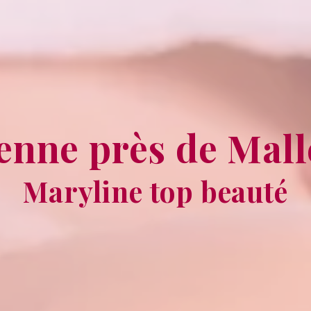
ienne près de Mal
Maryline top beauté