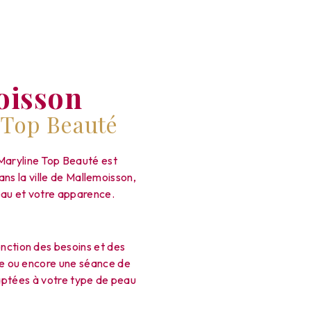
oisson
 Top Beauté
Maryline Top Beauté est
ns la ville de Mallemoisson,
peau et votre apparence.
nction des besoins et des
ure ou encore une séance de
daptées à votre type de peau