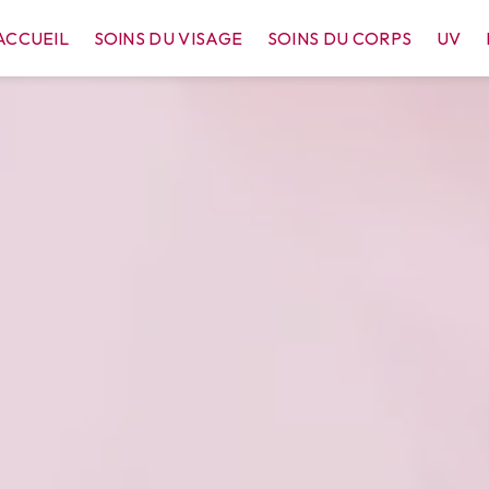
ACCUEIL
SOINS DU VISAGE
SOINS DU CORPS
UV