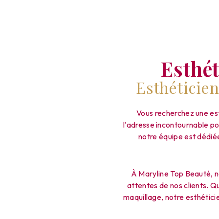
Esthé
Esthéticie
Vous recherchez une es
l'adresse incontournable po
notre équipe est dédiée
À Maryline Top Beauté, n
attentes de nos clients. Q
maquillage, notre esthétici