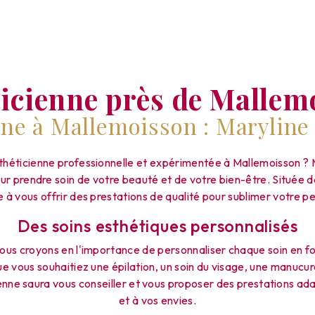
ticienne près de Mallem
nne à Mallemoisson : Maryline
théticienne professionnelle et expérimentée à Mallemoisson ? 
ur prendre soin de votre beauté et de votre bien-être. Située da
 à vous offrir des prestations de qualité pour sublimer votre 
Des soins esthétiques personnalisés
ous croyons en l'importance de personnaliser chaque soin en fo
ue vous souhaitiez une épilation, un soin du visage, une manuc
enne saura vous conseiller et vous proposer des prestations a
et à vos envies.