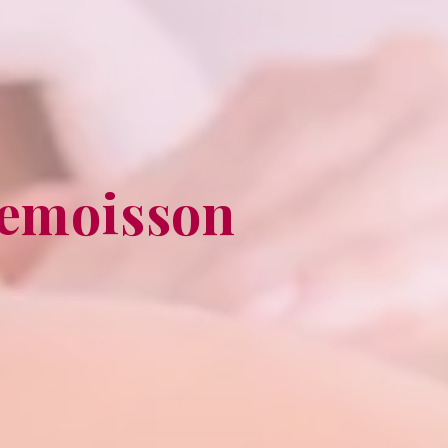
lemoisson