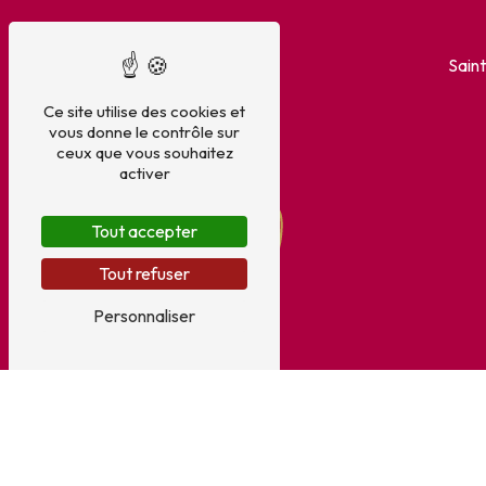
Sain
Ce site utilise des cookies et
vous donne le contrôle sur
ceux que vous souhaitez
activer
Tout accepter
Tout refuser
Personnaliser