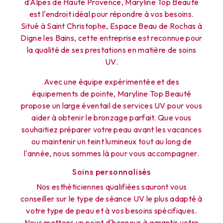
d'Alpes de Haute Provence, Maryline Top Beauté
est l'endroit idéal pour répondre à vos besoins.
Situé à Saint Christophe, Espace Beau de Rochas à
Digne les Bains, cette entreprise est reconnue pour
la qualité de ses prestations en matière de soins
UV.
Avec une équipe expérimentée et des
équipements de pointe, Maryline Top Beauté
propose un large éventail de services UV pour vous
aider à obtenir le bronzage parfait. Que vous
souhaitiez préparer votre peau avant les vacances
ou maintenir un teint lumineux tout au long de
l'année, nous sommes là pour vous accompagner.
Soins personnalisés
Nos esthéticiennes qualifiées sauront vous
conseiller sur le type de séance UV le plus adapté à
votre type de peau et à vos besoins spécifiques.
Nous mettons un point d'honneur à garantir votre