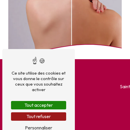
Ce site utilise des cookies et
vous donne le contrôle sur
ceux que vous souhaitez
Sain
activer
Tout accepter
Tout refuser
Personnaliser